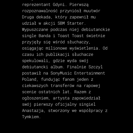
reprezentant Gdyni. Pierwszą
rozpoznawalność przyniósł muutwór
Druga dekada, który zapewnił mu
udział w akcji SBM Starter.
Wypuszczane podczas niej debiutanckie
single Banda i Toast Toast świetnie
przyjęły się wśród słuchaczy,
osiągając milionowe wyświetlenia. Od
czasu ich publikacji słuchacze
spekulowali, gdzie wyda swój
debiutancki album. Finalnie Szczyl
postawił na SonyMusic Entertainment
Poland, fundując fanom jeden z
ciekawszych transferów na rapowej
scenie ostatnich lat. Razem z
ogłoszeniem, artysta zapowiedział
swój pierwszy oficjalny singiel
Anastazja, stworzony we współpracy z
Tymkiem.