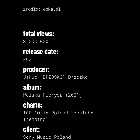
źródło:
eska.pl
total views:
3 000 000
release date:
2021.
producer:
Jakub "BRZOSKO" Brzosko
album:
Polska Floryda (2021)
charts:
TOP 10 in Poland (YouTube
Trending)
client:
Sony Music Poland