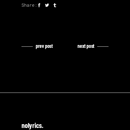
Share:
prev post
next post
nolyrics.